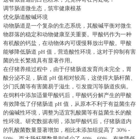
调节肠道微生态，筑牢健康根基
优化肠道酸碱环境
动物肠道是一个复杂的生态系统，其酸碱平衡对微生
物群落的稳定和动物健康至关重要。甲酸钙作为一种
有机酸的钙盐，在动物体内可缓慢释放出甲酸。甲酸
能够降低肠道 pH 值，营造酸性环境，这对于抑制有害
菌的生长繁殖具有显著作用。
在仔猪养殖过程中，由于仔猪肠道发育尚未完全，胃
酸分泌不足，肠道 pH 值相对较高，这使得大肠杆菌、
沙门氏菌等有害菌易于滋生，引发腹泻等肠道疾病。
在饲料中添加适量甲酸钙后，甲酸钙分解产生的甲酸
有效降低了仔猪肠道 pH 值，从原本不利于有益菌生存
的偏碱性环境，调整为适宜乳酸菌等有益菌生长的酸
性环境。研究数据表明，添加甲酸钙后，仔猪肠道内
的乳酸菌数量显著增加，相比未添加组提高了 30% -
50%，而大肠杆菌数量则减少了 40% - 60%，有效降低