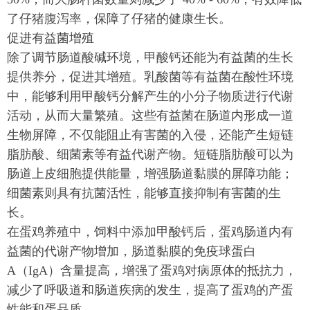
了仔猪腹泻率，保障了仔猪的健康生长。
促进有益菌增殖
除了调节肠道酸碱环境，甲酸钙还能为有益菌的生长
提供养分，促进其增殖。乳酸菌等有益菌在酸性环境
中，能够利用甲酸钙分解产生的小分子物质进行代谢
活动，从而大量繁殖。这些有益菌在肠道内形成一道
生物屏障，不仅能阻止有害菌的入侵，还能产生短链
脂肪酸、细菌素等有益代谢产物。短链脂肪酸可以为
肠道上皮细胞提供能量，增强肠道黏膜的屏障功能；
细菌素则具有抗菌活性，能够直接抑制有害菌的生
长。
在蛋鸡养殖中，饲料中添加甲酸钙后，蛋鸡肠道内有
益菌的代谢产物增加，肠道黏膜的免疫球蛋白
A（IgA）含量提高，增强了蛋鸡对病原体的抵抗力，
减少了呼吸道和肠道疾病的发生，提高了蛋鸡的产蛋
性能和蛋品质。